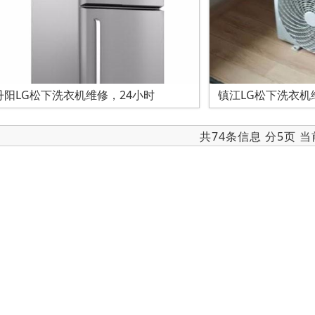
丹阳LG松下洗衣机维修，24小时
镇江LG松下洗衣机
共74条信息 分5页 