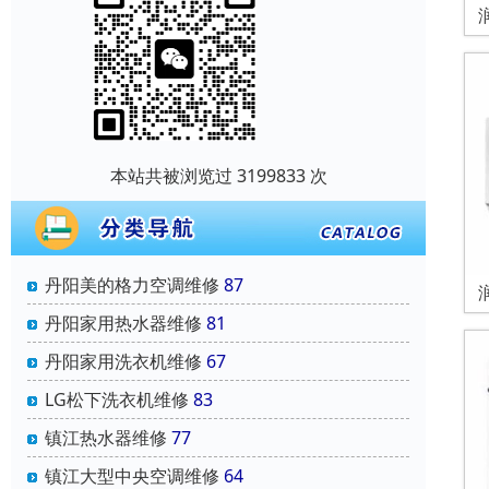
本站共被浏览过 3199833 次
丹阳美的格力空调维修
87
丹阳家用热水器维修
81
丹阳家用洗衣机维修
67
‌LG松下洗衣机维修
83
镇江热水器维修
77
镇江大型中央空调维修
64