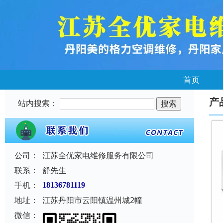
首页
产
站内搜索：
公司：
江苏全优家电维修服务有限公司
联系：
舒先生
手机：
18136781119
地址：
江苏丹阳市云阳镇温州城2幢
微信：