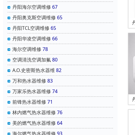
丹阳海尔空调维修
67
丹阳奥克斯空调维修
65
丹阳TCL空调维修
65
丹阳华凌空调维修
66
海尔空调维修
78
空调清洗空调加氟
80
A.O.史密斯热水器维
82
万和热水器维修
83
万家乐热水器维修
74
前锋热水器维修
71
林内燃气热水器维修
76
美的燃气热水器维修
64
海尔燃气热水器维修
93