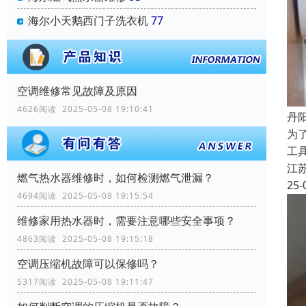
海尔小天鹅西门子洗衣机
77
空调维修常见故障及原因
4626阅读 2025-05-08 19:10:41
丹
为
工
江
燃气热水器维修时，如何检测燃气泄漏？
25-
4694阅读 2025-05-08 19:15:54
维修家用热水器时，需要注意哪些安全事项？
4863阅读 2025-05-08 19:15:18
空调压缩机故障可以保修吗？
5317阅读 2025-05-08 19:11:47