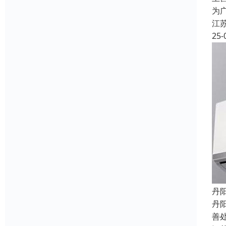
为
江
25-
丹
丹
善