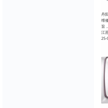
丹
维
旨
江
25-