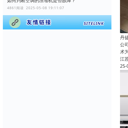
如何判断空调的压缩机是否故障？
4861阅读 2025-05-08 19:11:07
丹
公
术
江
25-