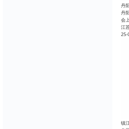
丹
丹
会
江
25-
镇