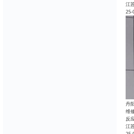
江
25-
丹
维
反
江
25-