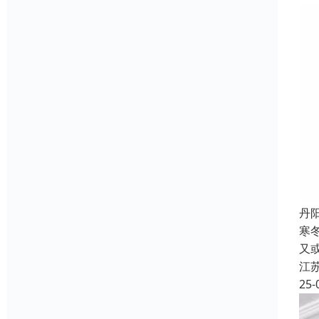
丹
寒
又
江
25-