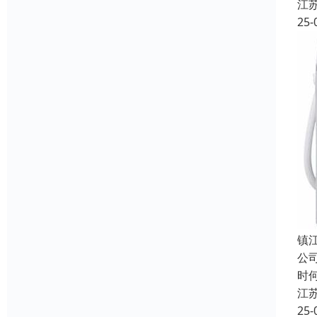
江
25-
镇
公
时
江
25-