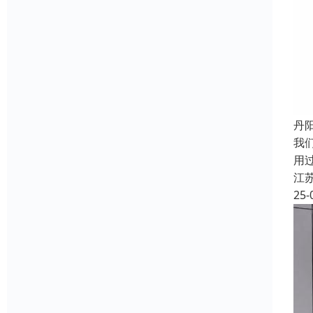
丹
我
用
江
25-