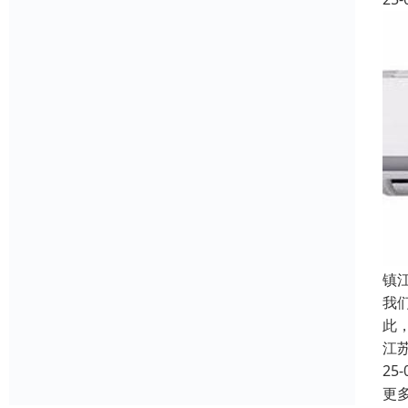
镇
我
此
江
25-
更