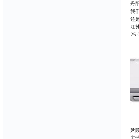
丹
我
还
江
25-
延
主