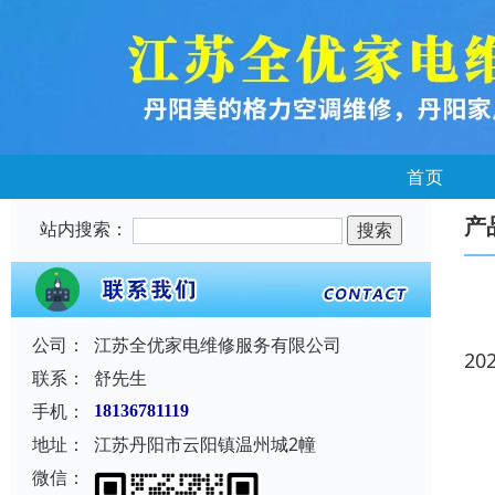
首页
产
站内搜索：
公司：
江苏全优家电维修服务有限公司
20
联系：
舒先生
手机：
18136781119
地址：
江苏丹阳市云阳镇温州城2幢
微信：