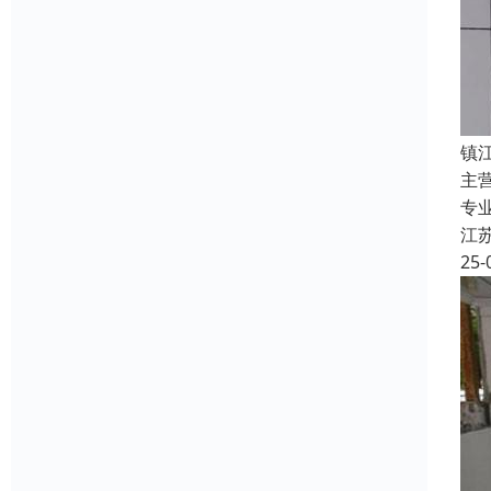
镇
主
专
江
25-