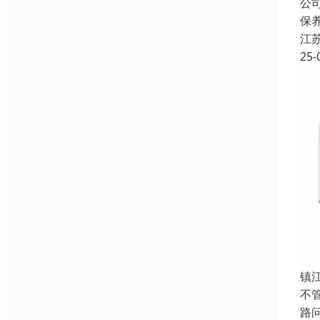
公
保
江
25-
镇
不
路