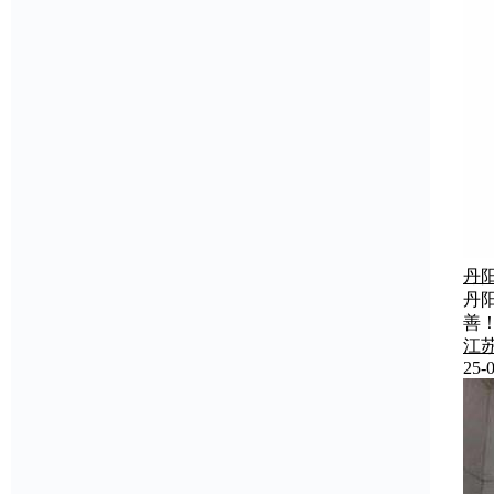
丹
丹
善
江
25-0