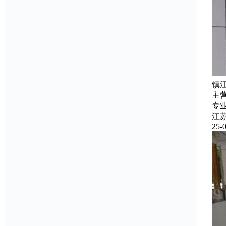
镇
主
专
江
25-0