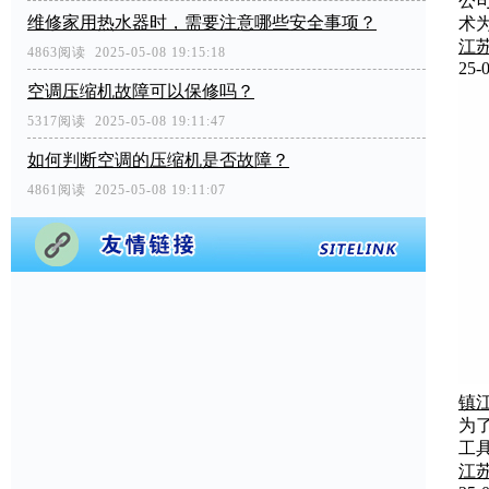
公
维修家用热水器时，需要注意哪些安全事项？
术
江
4863阅读 2025-05-08 19:15:18
25-0
空调压缩机故障可以保修吗？
5317阅读 2025-05-08 19:11:47
如何判断空调的压缩机是否故障？
4861阅读 2025-05-08 19:11:07
镇
为
工
江