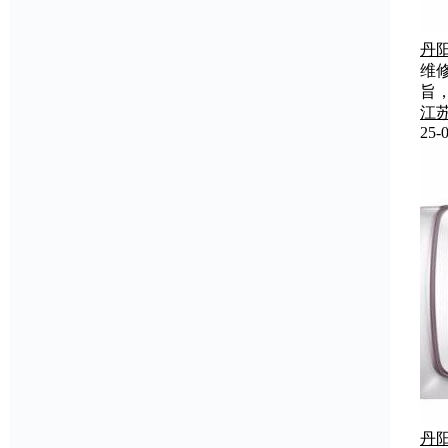
丹
维
旨
江
25-0
丹