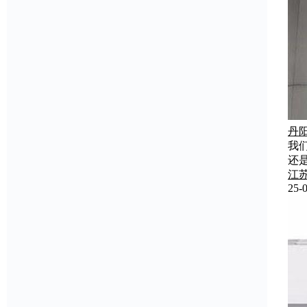
丹
我
还
江
25-0