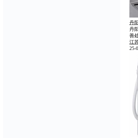
丹
丹
善
江
25-0