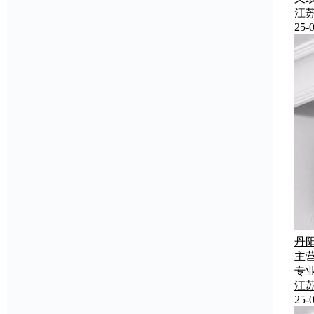
江
25-0
丹
主
专
江
25-0