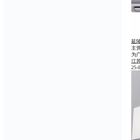
延
主
为
江
25-0