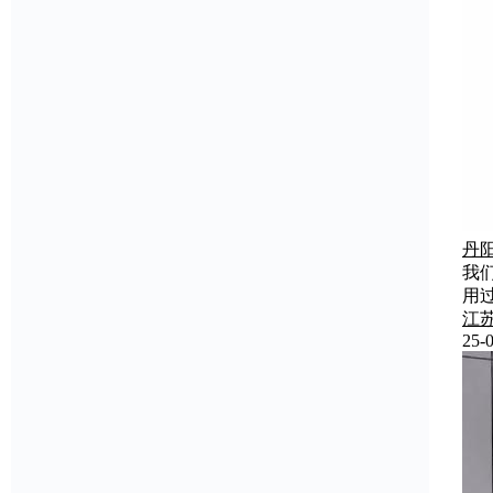
丹
我
用
江
25-0