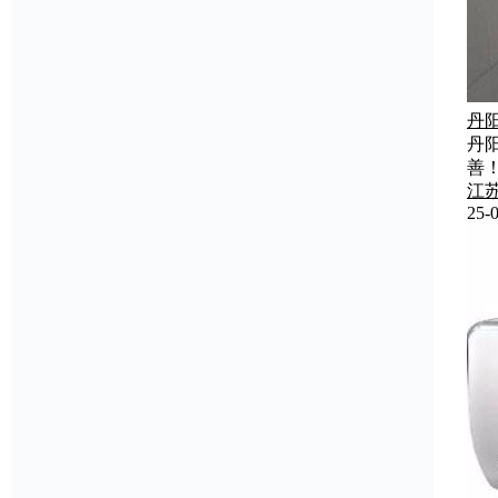
丹
丹
善
江
25-0