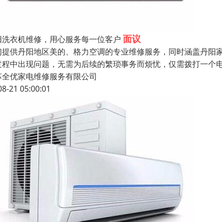
面议
阳洗衣机维修，用心服务每一位客户
们提供丹阳地区美的、格力空调的专业维修服务，同时涵盖丹阳
过程中出现问题，无需为后续的繁琐事务而烦忧，仅需拨打一个
苏全优家电维修服务有限公司
08-21 05:00:01