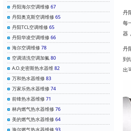
丹阳海尔空调维修
67
丹
丹阳奥克斯空调维修
65
每
丹阳TCL空调维修
65
器
丹阳华凌空调维修
66
海尔空调维修
78
丹
空调清洗空调加氟
80
到
A.O.史密斯热水器维
82
出
万和热水器维修
83
万家乐热水器维修
74
前锋热水器维修
71
林内燃气热水器维修
76
美的燃气热水器维修
64
海尔燃气热水器维修
93