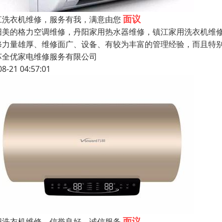
面议
江洗衣机维修，服务有我，满意由您
阳美的格力空调维修，丹阳家用热水器维修，镇江家用洗衣机维修
修力量雄厚、维修面广、设备、有较为丰富的管理经验，而且特
苏全优家电维修服务有限公司
08-21 04:57:01
面议
阳洗衣机维修，信誉良好，诚信服务