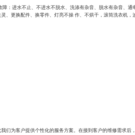
故障：进水不止、不进水不脱水、洗涤有杂音、脱水有杂音、通
灵、更换配件、换零件、灯亮不操 作、不烘干，滚筒洗衣机，
此我们为客户提供个性化的服务方案。在接到客户的维修需求后