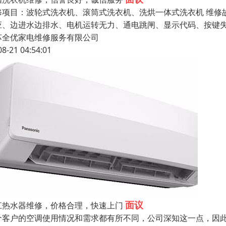
修项目：波轮式洗衣机、滚筒式洗衣机、洗烘一体式洗衣机 维修
应、边进水边排水、电机运转无力、通电跳闸、显示代码、按键失
苏全优家电维修服务有限公司
08-21 04:54:01
面议
江热水器维修，价格合理，快速上门
个客户的空调使用情况和需求都有所不同，公司深知这一点，因