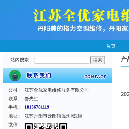
首页
产
站内搜索：
公司：
江苏全优家电维修服务有限公司
20
联系：
舒先生
手机：
18136781119
地址：
江苏丹阳市云阳镇温州城2幢
微信：