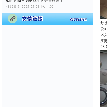
如何判断空调的压缩机是否故障？
4862阅读 2025-05-08 19:11:07
丹
公
术
江
25-