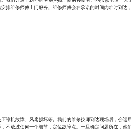
。我们开通了24小时客服热线，随时接听客户的报修电话，无
速安排维修师傅上门服务。维修师傅会在承诺的时间内准时到达
是压缩机故障、风扇损坏等。我们的维修技师到达现场后，会运
样，不放过任何一个细节，定位故障点。一旦确定问题所在，他