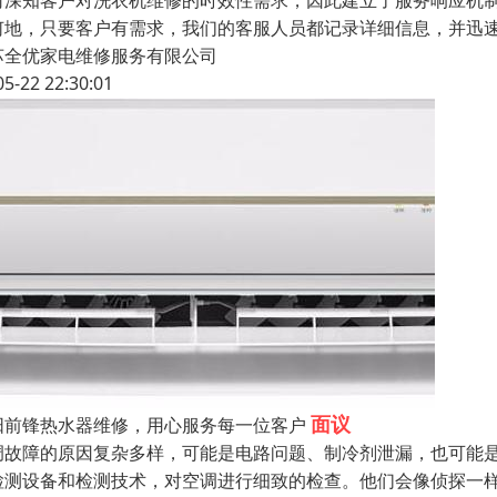
司深知客户对洗衣机维修的时效性需求，因此建立了服务响应机制
何地，只要客户有需求，我们的客服人员都记录详细信息，并迅
苏全优家电维修服务有限公司
05-22 22:30:01
面议
阳前锋热水器维修，用心服务每一位客户
调故障的原因复杂多样，可能是电路问题、制冷剂泄漏，也可能
检测设备和检测技术，对空调进行细致的检查。他们会像侦探一