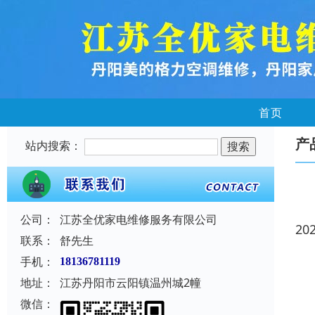
首页
产
站内搜索：
公司：
江苏全优家电维修服务有限公司
20
联系：
舒先生
手机：
18136781119
地址：
江苏丹阳市云阳镇温州城2幢
微信：