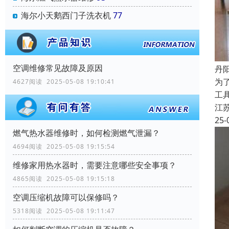
海尔小天鹅西门子洗衣机
77
空调维修常见故障及原因
丹
为
4627阅读 2025-05-08 19:10:41
工
江
25-
燃气热水器维修时，如何检测燃气泄漏？
4694阅读 2025-05-08 19:15:54
维修家用热水器时，需要注意哪些安全事项？
4865阅读 2025-05-08 19:15:18
空调压缩机故障可以保修吗？
5318阅读 2025-05-08 19:11:47