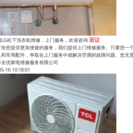
面议
阳LG松下洗衣机维修，上门服务，欢迎咨询
了给您提供更加便捷的服务，我们提供上门维修服务。只要您一
具和常用配件，争取在上门服务中就解决空调的故障问题。您无
苏全优家电维修服务有限公司
05-16 10:18:01