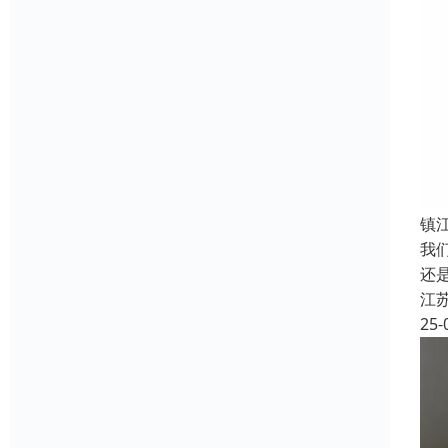
镇
我
还
江
25-