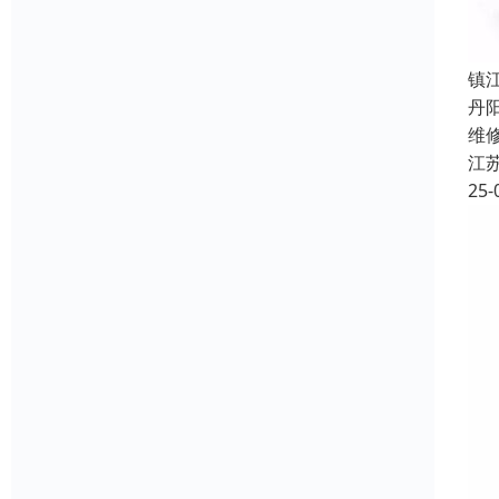
镇
丹
维
江
25-