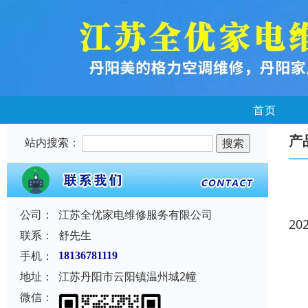
首页
产
站内搜索：
公司：
江苏全优家电维修服务有限公司
20
联系：
舒先生
手机：
18136781119
地址：
江苏丹阳市云阳镇温州城2幢
微信：