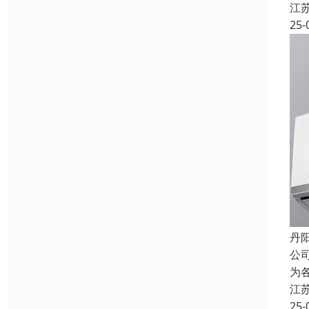
江
25-
丹
公
为
江
25-