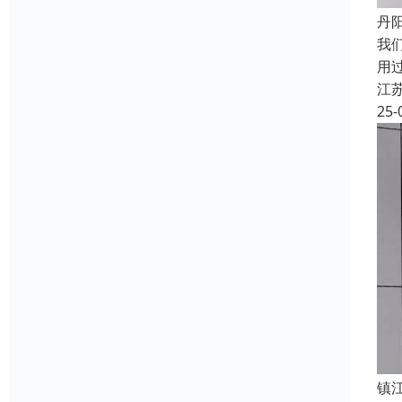
丹
我
用
江
25-
镇