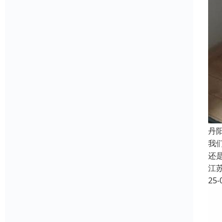
丹
我
还
江
25-