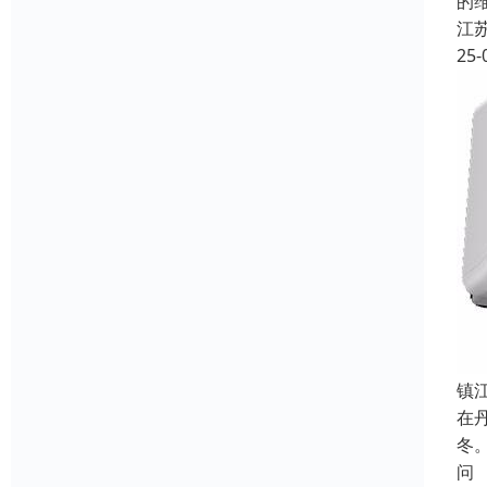
的
江
25-
镇
在
冬
问