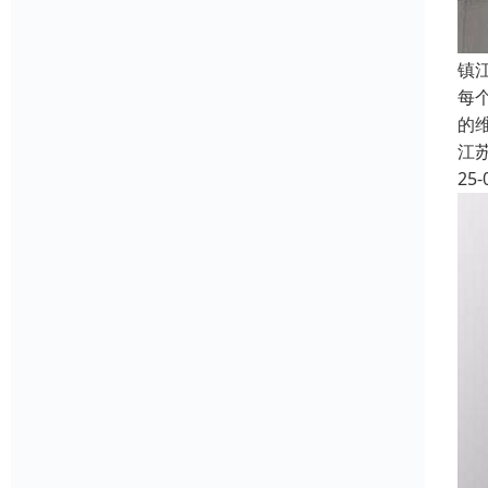
镇
每
的
江
25-