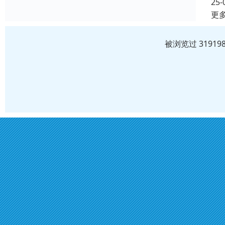
25-
更
被浏览过 3191