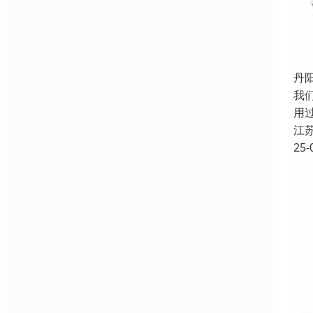
丹
我
用
江
25-