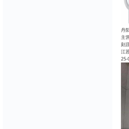
丹
主
刻
江
25-