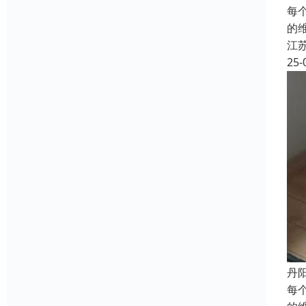
每
的
江
25-
丹
每