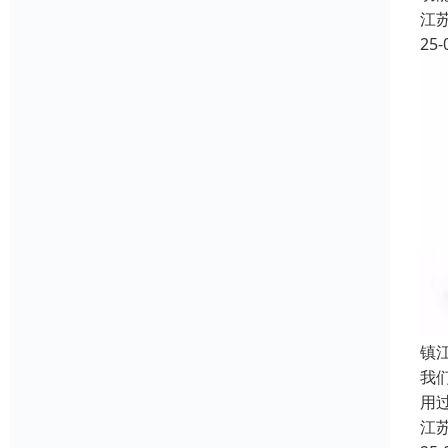
江
25-
镇
我
用
江