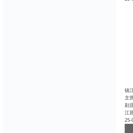
镇
主
刻
江
25-