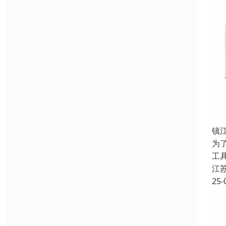
镇
为
工
江
25-