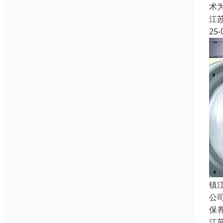
术
江
25-
镇
公
保
江