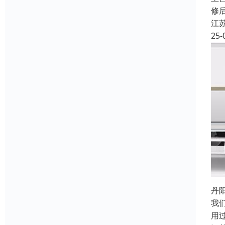
修
江
25-
丹
我
用