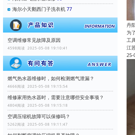
海尔小天鹅西门子洗衣机
77
丹
为
空调维修常见故障及原因
工
江
4598阅读 2025-05-08 19:10:41
25-
燃气热水器维修时，如何检测燃气泄漏？
4666阅读 2025-05-08 19:15:54
维修家用热水器时，需要注意哪些安全事项？
4804阅读 2025-05-08 19:15:18
空调压缩机故障可以保修吗？
5262阅读 2025-05-08 19:11:47