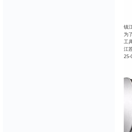
镇
为
工
江
25-