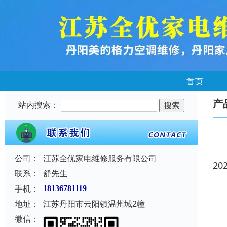
首页
产
站内搜索：
公司：
江苏全优家电维修服务有限公司
20
联系：
舒先生
手机：
18136781119
地址：
江苏丹阳市云阳镇温州城2幢
微信：