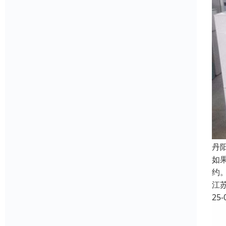
丹
如
约
江
25-