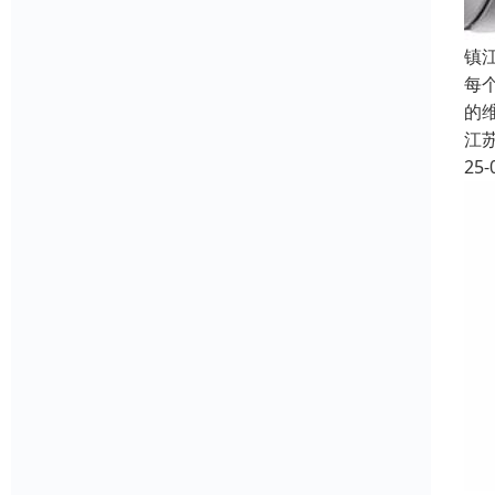
镇
每
的
江
25-