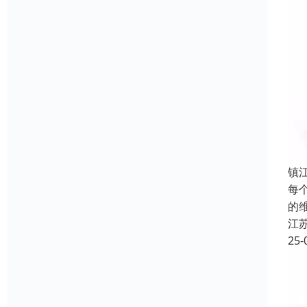
镇
每
的
江
25-