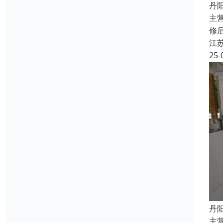
丹
主
修
江
25-
丹
主