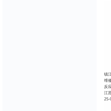
镇
维
反
江
25-