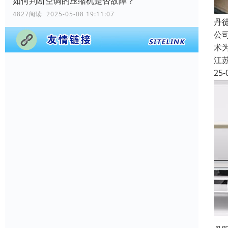
如何判断空调的压缩机是否故障？
4827阅读 2025-05-08 19:11:07
丹
公
术
江
25-