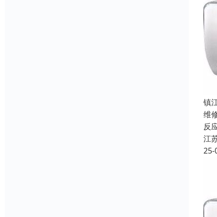
镇
维
反
江
25-