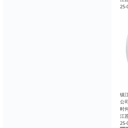
25-
镇
公
时
江
25-