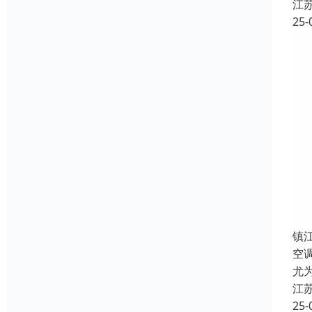
江
25-
镇
空
尤
江
25-